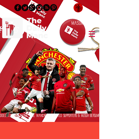
Masuk/Daftar
Didedikasikan untuk True Manchester United Supporters & Musuh Bersumpah