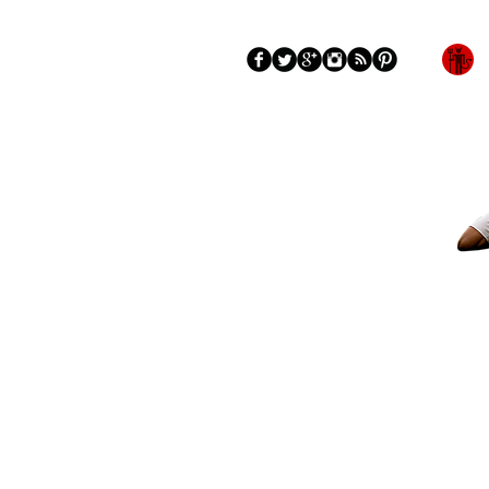
Blog
Tentang
More