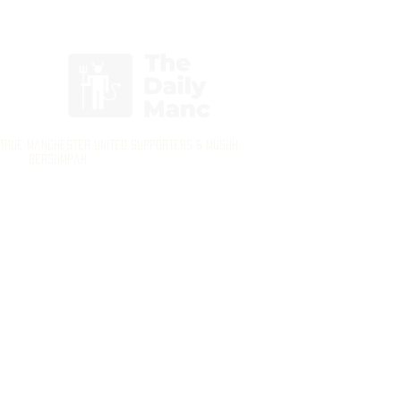
Masuk/Daftar
 True Manchester United Supporters & Musuh
Bersumpah