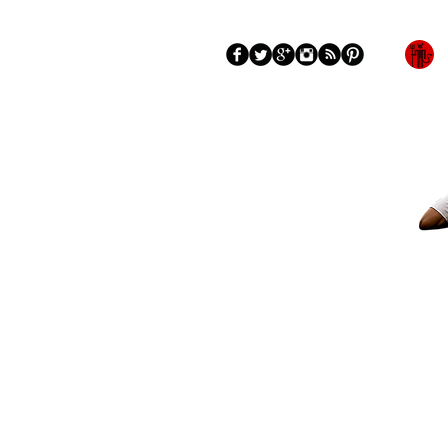
Blog
Tentang
More