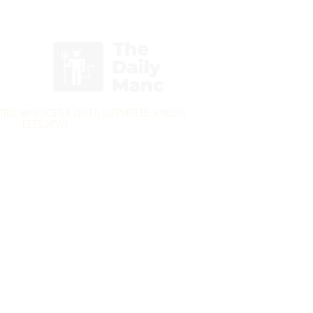
Masuk/Daftar
 True Manchester United Supporters & Musuh
Bersumpah