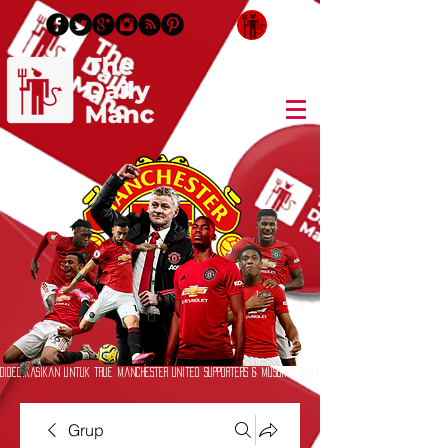
Masuk/Daftar
Didedikasikan untuk True Manchester United Supporters & Musuh Bersumpah
Grup