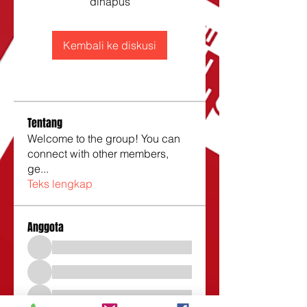
dihapus
Kembali ke diskusi
Tentang
Welcome to the group! You can
connect with other members,
ge
...
Teks lengkap
Anggota