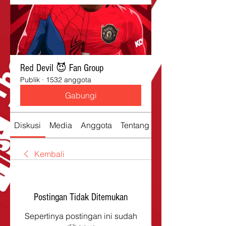
Red Devil 😈 Fan Group
Publik
·
1532 anggota
Gabungi
Diskusi
Media
Anggota
Tentang
Kembali
Postingan Tidak Ditemukan
Sepertinya postingan ini sudah